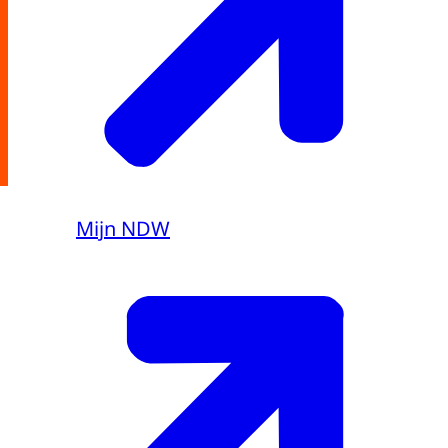
Mijn NDW