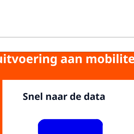
 Wegverkeer
tvoering aan mobilite
Snel naar de data