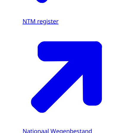
NTM register
Nationaal Wegenbestand