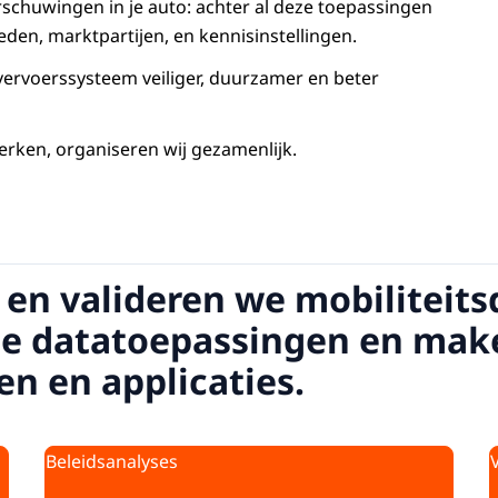
chuwingen in je auto: achter al deze toepassingen
en, marktpartijen, en kennisinstellingen.
vervoerssysteem veiliger, duurzamer en beter
werken, organiseren wij gezamenlijk.
en valideren we mobiliteit
e datatoepassingen en mak
en en applicaties.
Beleidsanalyses