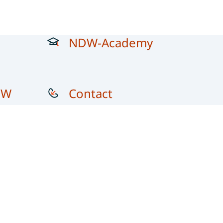
NDW-Academy
DW
Contact