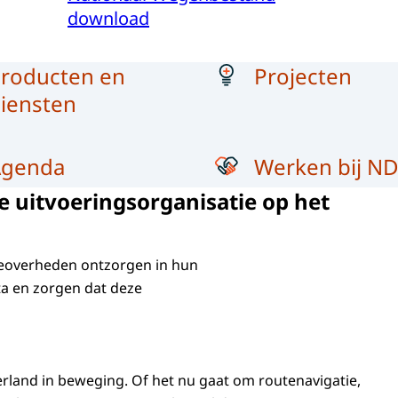
download
roducten en
Projecten
iensten
Agenda
Werken bij N
 uitvoeringsorganisatie op het
deoverheden ontzorgen in hun
ta en zorgen dat deze
rland in beweging. Of het nu gaat om routenavigatie,