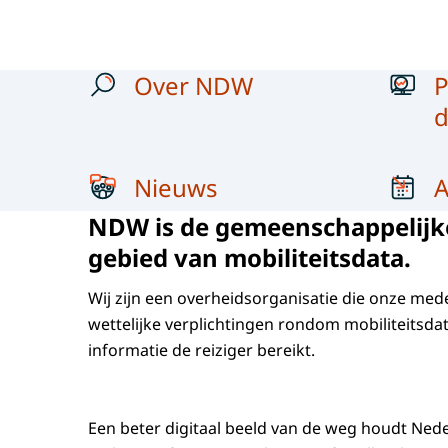
Menu
Over NDW
P
d
Nieuws
NDW is de gemeenschappelijke
gebied van mobiliteitsdata.
Wij zijn een overheidsorganisatie die onze me
wettelijke verplichtingen rondom mobiliteitsda
informatie de reiziger bereikt.
Een beter digitaal beeld van de weg houdt Nede