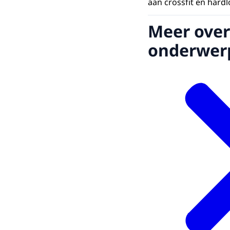
aan crossfit en hard
Meer over
onderwer