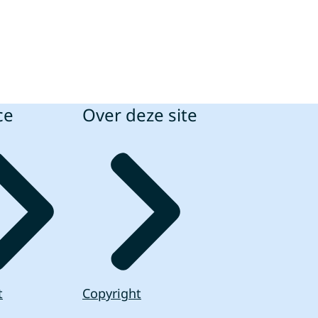
ce
Over deze site
t
Copyright