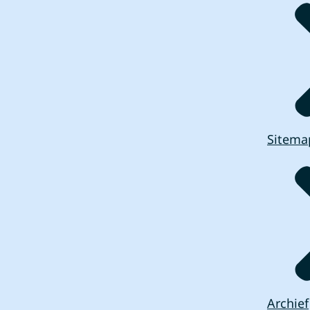
Sitema
Archief