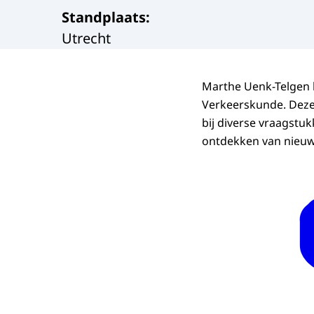
Standplaats
:
Utrecht
Marthe Uenk-Telgen 
Verkeerskunde. Deze
bij diverse vraagstu
ontdekken van nieuwe