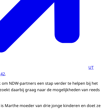
UT
 42
.
k om NDW-partners een stap verder te helpen bij het
 zoekt daarbij graag naar de mogelijkheden van reeds
en is Marthe moeder van drie jonge kinderen en doet ze