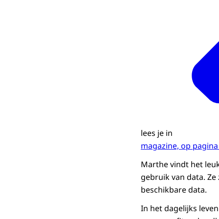
lees je in
magazine, op pagina
Marthe vindt het leu
gebruik van data. Ze
beschikbare data.
In het dagelijks lev