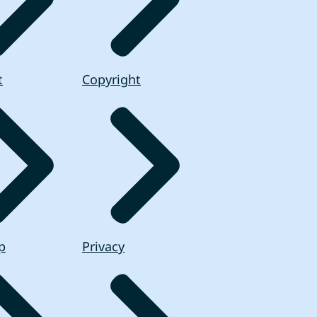
t
Copyright
p
Privacy