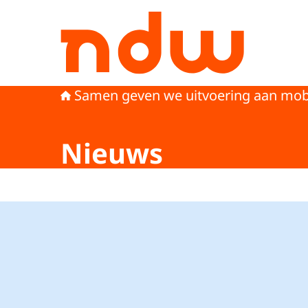
Naar de homepage van Nationaal Dataportaal
Samen geven we uitvoering aan mobi
Nieuws